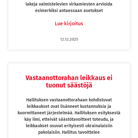
lakeja valmistelevien virkamiesten arvioida
esimerkiksi antaessaan asetukset
Lue kirjoitus
12.12.2025
Vastaanottorahan leikkaus ei
tuonut säästöjä
Hallituksen vastaanottorahaan kohdistuvat
leikkaukset ovat lisänneet kustannuksia ja
kuormittaneet järjestelmää. Hallituksen esityksestä
käy ilmi, etteivät säästötavoitteet toteudu, ja
leikkaukset osuvat erityisesti ukrainalaisiin
pakolaisiin. Hallitus tavoittelee