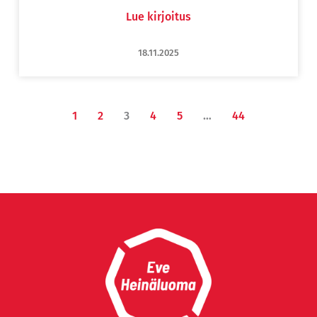
Lue kirjoitus
18.11.2025
1
2
3
4
5
…
44