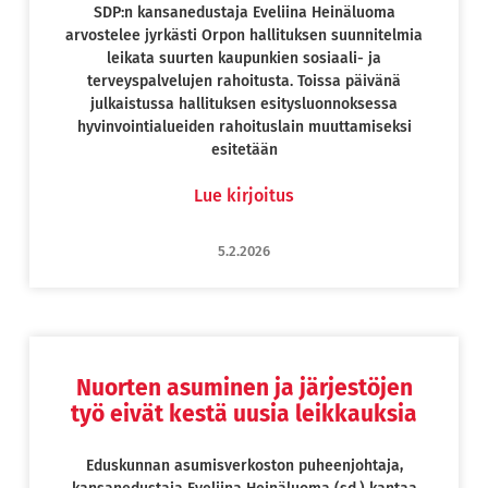
SDP:n kansanedustaja Eveliina Heinäluoma
arvostelee jyrkästi Orpon hallituksen suunnitelmia
leikata suurten kaupunkien sosiaali- ja
terveyspalvelujen rahoitusta. Toissa päivänä
julkaistussa hallituksen esitysluonnoksessa
hyvinvointialueiden rahoituslain muuttamiseksi
esitetään
Lue kirjoitus
5.2.2026
Nuorten asuminen ja järjestöjen
työ eivät kestä uusia leikkauksia
Eduskunnan asumisverkoston puheenjohtaja,