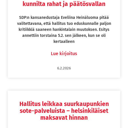
kunnilta rahat ja päätösvallan
SDP:n kansanedustaja Eveliina Heinäluoma pitää
valitettavana, että hallitus tuo eduskunnalle paljon
kritiikkiä saaneen hankintalain muutoksen. Esitys
annettiin torstaina 5.2. sen jälkeen, kun se oli
kertaalleen
Lue kirjoitus
6.2.2026
Hallitus leikkaa suurkaupunkien
sote-palveluista – helsinkiläiset
maksavat hinnan