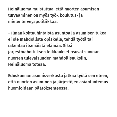
Heinäluoma muistuttaa, että nuorten asumisen
turvaaminen on myös työ-, koulutus- ja
mielenterveyspolitiikkaa.
– Ilman kohtuuhintaista asuntoa ja asumisen tukea
ei ole mahdollista opiskella, tehdä työtä tai
rakentaa itsenäistä elämää. Siksi
järjestörahoituksen leikkaukset osuvat suoraan
nuorten tulevaisuuden mahdollisuuksiin,
Heinäluoma toteaa.
Eduskunnan asumisverkosto jatkaa työtä sen eteen,
että nuorten asuminen ja järjestöjen asiantuntemus
huomioidaan päätöksenteossa.