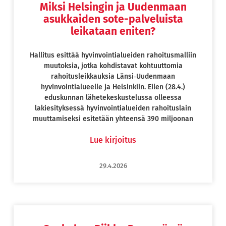
Miksi Helsingin ja Uudenmaan
asukkaiden sote-palveluista
leikataan eniten?
Hallitus esittää hyvinvointialueiden rahoitusmalliin
muutoksia, jotka kohdistavat kohtuuttomia
rahoitusleikkauksia Länsi‑Uudenmaan
hyvinvointialueelle ja Helsinkiin. Eilen (28.4.)
eduskunnan lähetekeskustelussa olleessa
lakiesityksessä hyvinvointialueiden rahoituslain
muuttamiseksi esitetään yhteensä 390 miljoonan
Lue kirjoitus
29.4.2026