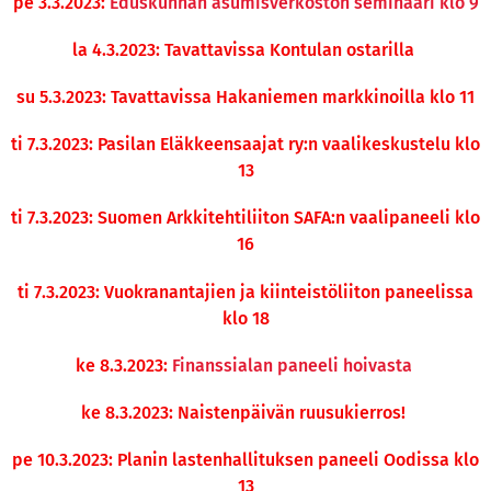
pe 3.3.2023:
Eduskunnan asumisverkoston seminaari klo 9
la 4.3.2023: Tavattavissa Kontulan ostarilla
su 5.3.2023: Tavattavissa Hakaniemen markkinoilla klo 11
ti 7.3.2023: Pasilan Eläkkeensaajat ry:n vaalikeskustelu klo
13
ti 7.3.2023: Suomen Arkkitehtiliiton SAFA:n vaalipaneeli klo
16
ti 7.3.2023: Vuokranantajien ja kiinteistöliiton paneelissa
klo 18
ke 8.3.2023:
Finanssialan paneeli hoivasta
ke 8.3.2023: Naistenpäivän ruusukierros!
pe 10.3.2023: Planin lastenhallituksen paneeli Oodissa klo
13