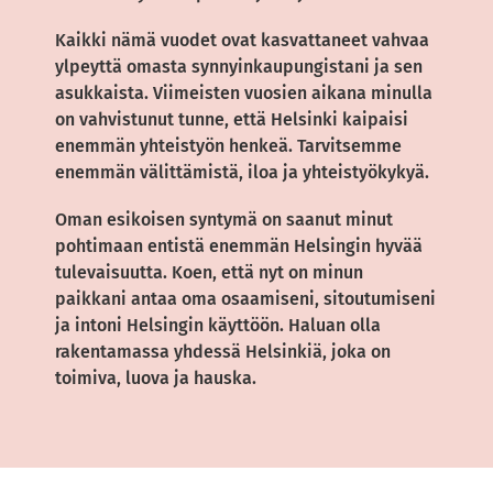
Kaikki nämä vuodet ovat kasvattaneet vahvaa
ylpeyttä omasta synnyinkaupungistani ja sen
asukkaista. Viimeisten vuosien aikana minulla
on vahvistunut tunne, että Helsinki kaipaisi
enemmän yhteistyön henkeä. Tarvitsemme
enemmän välittämistä, iloa ja yhteistyökykyä.
Oman esikoisen syntymä on saanut minut
pohtimaan entistä enemmän Helsingin hyvää
tulevaisuutta. Koen, että nyt on minun
paikkani antaa oma osaamiseni, sitoutumiseni
ja intoni Helsingin käyttöön. Haluan olla
rakentamassa yhdessä Helsinkiä, joka on
toimiva, luova ja hauska.