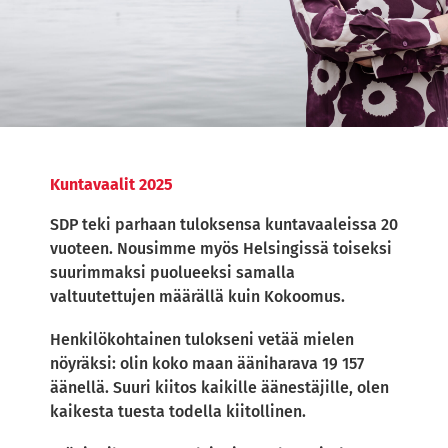
Kuntavaalit 2025
SDP teki parhaan tuloksensa kuntavaaleissa 20
vuoteen. Nousimme myös Helsingissä toiseksi
suurimmaksi puolueeksi samalla
valtuutettujen määrällä kuin Kokoomus.
Henkilökohtainen tulokseni vetää mielen
nöyräksi: olin koko maan ääniharava 19 157
äänellä. Suuri kiitos kaikille äänestäjille, olen
kaikesta tuesta todella kiitollinen.