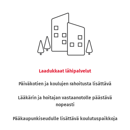
Laadukkaat lähipalvelut
Päiväkotien ja koulujen rahoitusta lisättävä
Lääkärin ja hoitajan vastaanotolle päästävä
nopeasti
Pääkaupunkiseudulle lisättävä koulutuspaikkoja