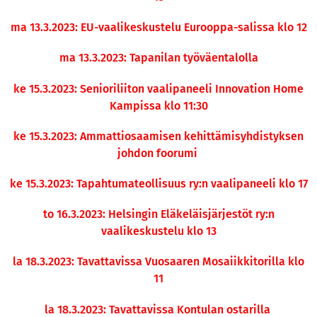
ma 13.3.2023: EU-vaalikeskustelu Eurooppa-salissa klo 12
ma 13.3.2023: Tapanilan työväentalolla
ke 15.3.2023: Senioriliiton vaalipaneeli Innovation Home
Kampissa klo 11:30
ke 15.3.2023: Ammattiosaamisen kehittämisyhdistyksen
johdon foorumi
ke 15.3.2023: Tapahtumateollisuus ry:n vaalipaneeli klo 17
to 16.3.2023: Helsingin Eläkeläisjärjestöt ry:n
vaalikeskustelu klo 13
la 18.3.2023: Tavattavissa Vuosaaren Mosaiikkitorilla klo
11
la 18.3.2023: Tavattavissa Kontulan ostarilla