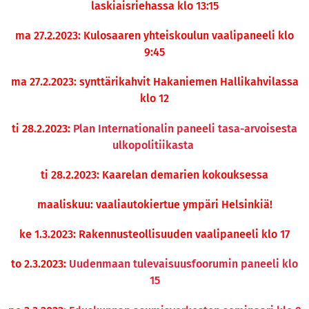
laskiaisriehassa klo 13:15
ma 27.2.2023: Kulosaaren yhteiskoulun vaalipaneeli klo
9:45
ma 27.2.2023: synttärikahvit Hakaniemen Hallikahvilassa
klo 12
ti 28.2.2023:
Plan Internationalin paneeli tasa-arvoisesta
ulkopolitiikasta
ti 28.2.2023: Kaarelan demarien kokouksessa
maaliskuu: vaaliautokiertue ympäri Helsinkiä!
ke 1.3.2023: Rakennusteollisuuden vaalipaneeli klo 17
to 2.3.2023:
Uudenmaan tulevaisuusfoorumin paneeli klo
15