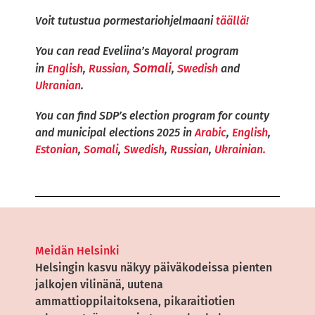
Voit tutustua pormestariohjelmaani
täällä!
You can read Eveliina’s Mayoral program
Somali
in
English
,
Russian,
,
Swedish
and
Ukranian
.
You can find SDP’s election program for county
and municipal elections 2025 in
Arabic
,
English
,
Estonian
,
Somali
,
Swedish
,
Russian
,
Ukrainian.
Meidän Helsinki
Helsingin kasvu näkyy päiväkodeissa pienten
jalkojen vilinänä, uutena
ammattioppilaitoksena, pikaraitiotien