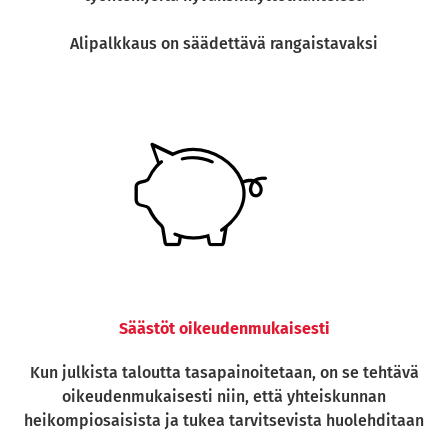
Alipalkkaus on säädettävä rangaistavaksi
Säästöt oikeudenmukaisesti
Kun julkista taloutta tasapainoitetaan, on se tehtävä
oikeudenmukaisesti niin, että yhteiskunnan
heikompiosaisista ja tukea tarvitsevista huolehditaan