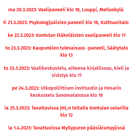
ma 20.3.2023: Vaalipaneeli klo 18, Luuppi, Mellunkylä
ti 21.3.2023: Psykologipäivien paneeli klo 10, Kulttuuritalo
ke 22.3.2023: Kontulan Eläkeläisten vaalipaneeli klo 11
to 23.3.2023: Kaupunkien tulevaisuus -paneeli, Säätytalo
klo 13
to 23.3.2023:
Vaalikeskustelu, aiheena kirjallisuus, kieli ja
sivistys klo 17
pe 24.3.2023:
Ulkopoliittisen instituutin ja Hesarin
keskustelu Sanomatalossa klo 16
la 25.3.2023: Tavattavissa JHL:n teltalla Kontulan ostarilla
klo 12
la 1.4.2023: Tavattavissa Myllypuron pääsiäismyyjissä