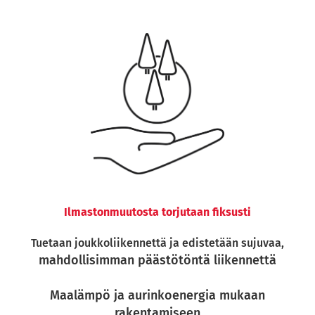
Ilmastonmuutosta torjutaan fiksusti
Tuetaan joukkoliikennettä ja edistetään sujuvaa,
mahdollisimman päästötöntä liikennettä
Maalämpö ja aurinkoenergia mukaan
rakentamiseen