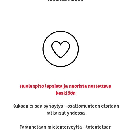
Huolenpito lapsista ja nuorista nostettava
keskiöön
Kukaan ei saa syrjäytyä - osattomuuteen etsitään
ratkaisut yhdessä
Parannetaan mielenterveyttä - toteutetaan