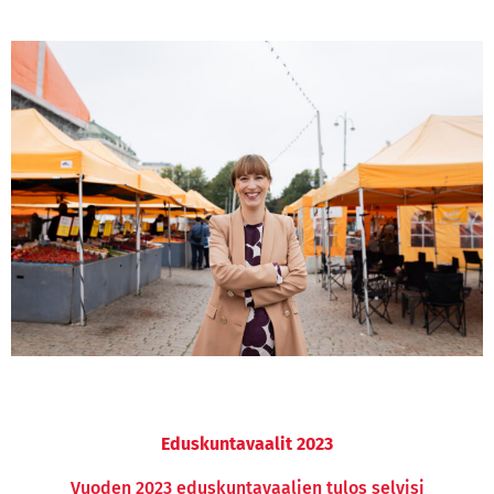
Eduskuntavaalit 2023
Vuoden 2023 eduskuntavaalien tulos selvisi