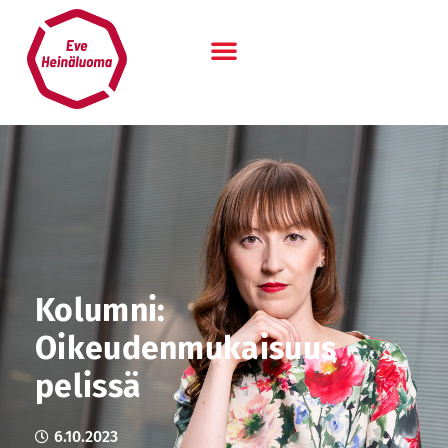
Siirry
sisältöön
Kolumni:
Oikeudenmukaisuus
pelissä
6.10.2023