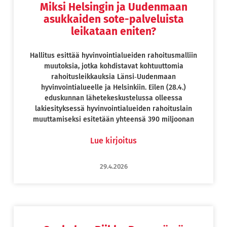
Miksi Helsingin ja Uudenmaan
asukkaiden sote-palveluista
leikataan eniten?
Hallitus esittää hyvinvointialueiden rahoitusmalliin
muutoksia, jotka kohdistavat kohtuuttomia
rahoitusleikkauksia Länsi‑Uudenmaan
hyvinvointialueelle ja Helsinkiin. Eilen (28.4.)
eduskunnan lähetekeskustelussa olleessa
lakiesityksessä hyvinvointialueiden rahoituslain
muuttamiseksi esitetään yhteensä 390 miljoonan
Lue kirjoitus
29.4.2026