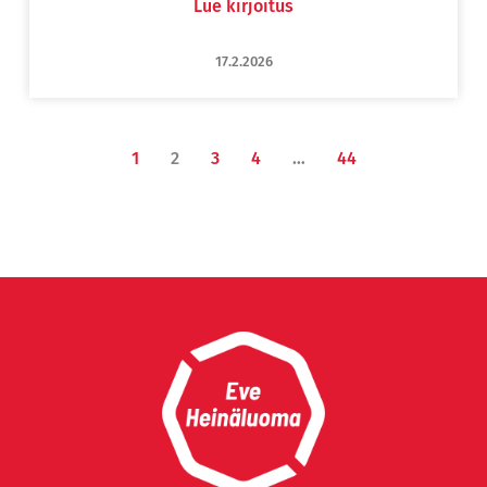
Lue kirjoitus
17.2.2026
1
2
3
4
…
44