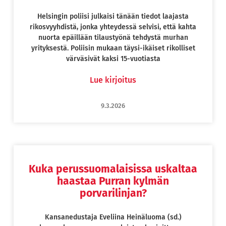
Helsingin poliisi julkaisi tänään tiedot laajasta
rikosvyyhdistä, jonka yhteydessä selvisi, että kahta
nuorta epäillään tilaustyönä tehdystä murhan
yrityksestä. Poliisin mukaan täysi-ikäiset rikolliset
värväsivät kaksi 15-vuotiasta
Lue kirjoitus
9.3.2026
Kuka perussuomalaisissa uskaltaa
haastaa Purran kylmän
porvarilinjan?
Kansanedustaja Eveliina Heinäluoma (sd.)