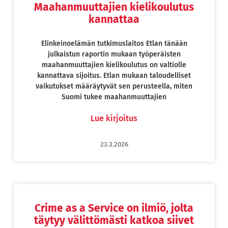
Maahanmuuttajien kielikoulutus
kannattaa
Elinkeinoelämän tutkimuslaitos Etlan tänään
julkaistun raportin mukaan työperäisten
maahanmuuttajien kielikoulutus on valtiolle
kannattava sijoitus. Etlan mukaan taloudelliset
vaikutukset määräytyvät sen perusteella, miten
Suomi tukee maahanmuuttajien
Lue kirjoitus
23.3.2026
Crime as a Service on ilmiö, jolta
täytyy välittömästi katkoa siivet