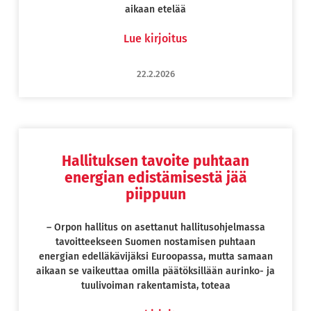
aikaan etelää
Lue kirjoitus
22.2.2026
Hallituksen tavoite puhtaan
energian edistämisestä jää
piippuun
– Orpon hallitus on asettanut hallitusohjelmassa
tavoitteekseen Suomen nostamisen puhtaan
energian edelläkävijäksi Euroopassa, mutta samaan
aikaan se vaikeuttaa omilla päätöksillään aurinko- ja
tuulivoiman rakentamista, toteaa