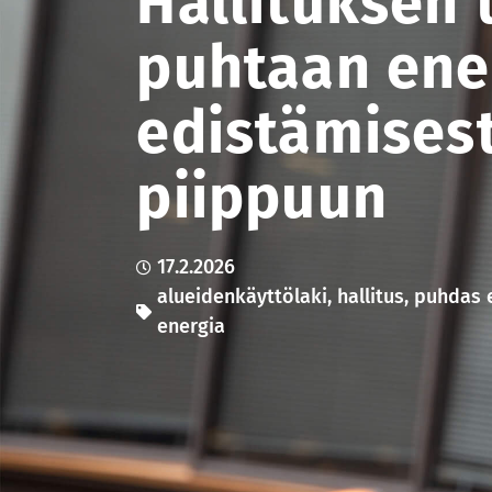
Hallituksen 
puhtaan ene
edistämisest
piippuun
17.2.2026
alueidenkäyttölaki
,
hallitus
,
puhdas 
energia