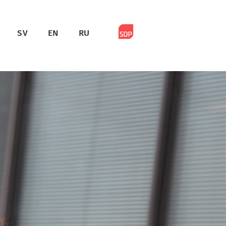
SV
EN
RU