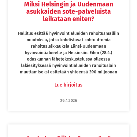
Miksi Helsingin ja Uudenmaan
asukkaiden sote-palveluista
leikataan eniten?
Hallitus esittää hyvinvointialueiden rahoitusmalliin
muutoksia, jotka kohdistavat kohtuuttomia
rahoitusleikkauksia Länsi‑Uudenmaan
hyvinvointialueelle ja Helsinkiin. Eilen (28.4.)
eduskunnan lähetekeskustelussa olleessa
lakiesityksessä hyvinvointialueiden rahoituslain
muuttamiseksi esitetään yhteensä 390 miljoonan
Lue kirjoitus
29.4.2026