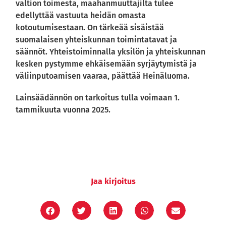
valtion toimesta, maahanmuuttajilta tulee
edellyttää vastuuta heidän omasta
kotoutumisestaan. On tärkeää sisäistää
suomalaisen yhteiskunnan toimintatavat ja
säännöt. Yhteistoiminnalla yksilön ja yhteiskunnan
kesken pystymme ehkäisemään syrjäytymistä ja
väliinputoamisen vaaraa, päättää Heinäluoma.
Lainsäädännön on tarkoitus tulla voimaan 1.
tammikuuta vuonna 2025.
Jaa kirjoitus