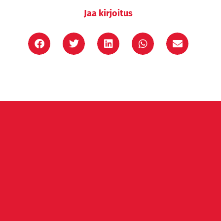
Jaa kirjoitus