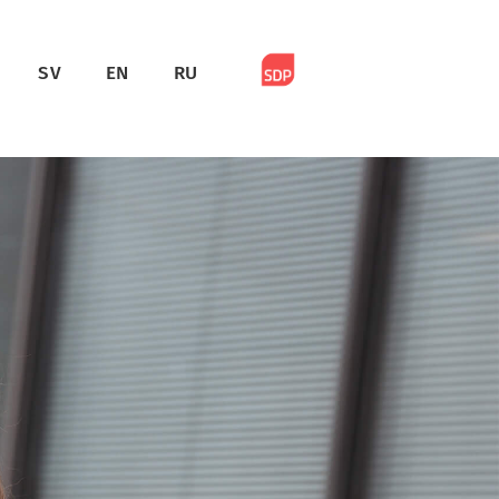
SV
EN
RU