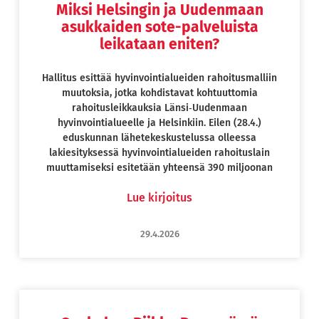
Miksi Helsingin ja Uudenmaan
asukkaiden sote-palveluista
leikataan eniten?
Hallitus esittää hyvinvointialueiden rahoitusmalliin
muutoksia, jotka kohdistavat kohtuuttomia
rahoitusleikkauksia Länsi‑Uudenmaan
hyvinvointialueelle ja Helsinkiin. Eilen (28.4.)
eduskunnan lähetekeskustelussa olleessa
lakiesityksessä hyvinvointialueiden rahoituslain
muuttamiseksi esitetään yhteensä 390 miljoonan
Lue kirjoitus
29.4.2026