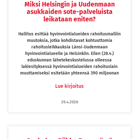
Miksi Helsingin ja Uudenmaan
asukkaiden sote-palveluista
leikataan eniten?
Hallitus esittää hyvinvointialueiden rahoitusmalliin
muutoksia, jotka kohdistavat kohtuuttomia
rahoitusleikkauksia Länsi‑Uudenmaan
hyvinvointialueelle ja Helsinkiin. Eilen (28.4.)
eduskunnan lähetekeskustelussa olleessa
lakiesityksessä hyvinvointialueiden rahoituslain
muuttamiseksi esitetään yhteensä 390 miljoonan
Lue kirjoitus
29.4.2026