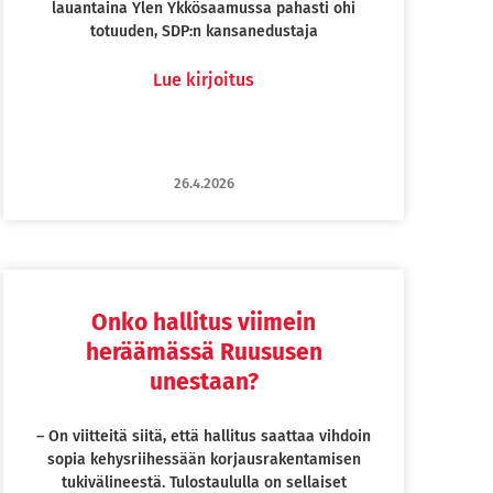
lauantaina Ylen Ykkösaamussa pahasti ohi
totuuden, SDP:n kansanedustaja
Lue kirjoitus
26.4.2026
Onko hallitus viimein
heräämässä Ruususen
unestaan?
– On viitteitä siitä, että hallitus saattaa vihdoin
sopia kehysriihessään korjausrakentamisen
tukivälineestä. Tulostaululla on sellaiset