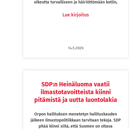
oikeutta turvalliseen ja häiriöttömään kotiin,
Lue kirjoitus
14.5.2026
SDP:n Heinäluoma vaatii
ilmastotavoitteista kiinni
pitämistä ja uutta luontolakia
Orpon hallituksen menetetyn hallituskauden
jälkeen ilmastopolitiikkaan tarvitaan tekoja. SDP
pitää kiinni siitä, että Suomen on oltava