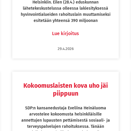
Helsinkiin. Eilen (28.4.) eduskunnan
lähetekeskustelussa olleessa lakiesityksessä
hyvinvointialueiden rahoituslain muuttamiseksi
esitetään yhteensä 390 miljoonan
Lue kirjoitus
29.4.2026
Kokoomuslaisten kova uho jäi
piippuun
SDP:n kansanedustaja Eveliina Heinäluoma
arvostelee kokoomusta helsinkiläisille
annettujen lupausten pettämisestä sosiaali- ja
terveyspalvelujen rahoituksessa. Tänään