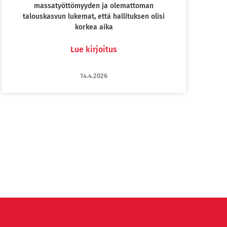
massatyöttömyyden ja olemattoman
talouskasvun lukemat, että hallituksen olisi
korkea aika
Lue kirjoitus
14.4.2026