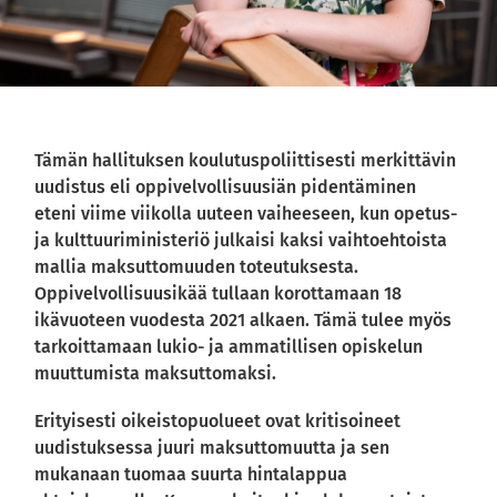
Tämän hallituksen koulutuspoliittisesti merkittävin
uudistus eli oppivelvollisuusiän pidentäminen
eteni viime viikolla uuteen vaiheeseen, kun opetus-
ja kulttuuriministeriö julkaisi kaksi vaihtoehtoista
mallia maksuttomuuden toteutuksesta.
Oppivelvollisuusikää tullaan korottamaan 18
ikävuoteen vuodesta 2021 alkaen. Tämä tulee myös
tarkoittamaan lukio- ja ammatillisen opiskelun
muuttumista maksuttomaksi.
Erityisesti oikeistopuolueet ovat kritisoineet
uudistuksessa juuri maksuttomuutta ja sen
mukanaan tuomaa suurta hintalappua