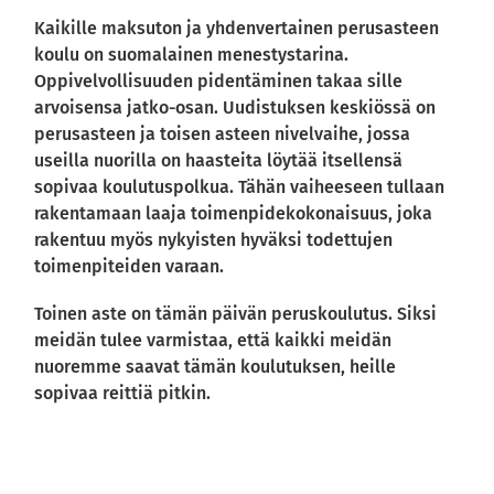
Kaikille maksuton ja yhdenvertainen perusasteen
koulu on suomalainen menestystarina.
Oppivelvollisuuden pidentäminen takaa sille
arvoisensa jatko-osan. Uudistuksen keskiössä on
perusasteen ja toisen asteen nivelvaihe, jossa
useilla nuorilla on haasteita löytää itsellensä
sopivaa koulutuspolkua. Tähän vaiheeseen tullaan
rakentamaan laaja toimenpidekokonaisuus, joka
rakentuu myös nykyisten hyväksi todettujen
toimenpiteiden varaan.
Toinen aste on tämän päivän peruskoulutus. Siksi
meidän tulee varmistaa, että kaikki meidän
nuoremme saavat tämän koulutuksen, heille
sopivaa reittiä pitkin.