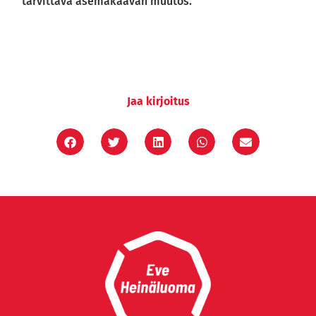
tarvittava asemakaavan muutos.
Jaa kirjoitus