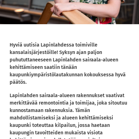
Hyviä uutisia Lapinlahdessa toimiville
kansalaisjärjestöille! Syksyn ajan paljon
puhututtaneeseen Lapinlahden sairaala-alueen
kehittämiseen saatiin tänään
kaupunkiympäristölautakunnan kokouksessa hyvä
päätös.
Lapinlahden sairaala-alueen rakennukset vaativat
merkittävää remontointia ja toimijaa, joka sitoutuu
kunnostamaan rakennuksia. Tämän
mahdollistamiseksi ja alueen kehittämiseksi
kaupunki toteuttaa kilpailun, jossa haetaan
kaupungin tavoitteiden mukaista visiota