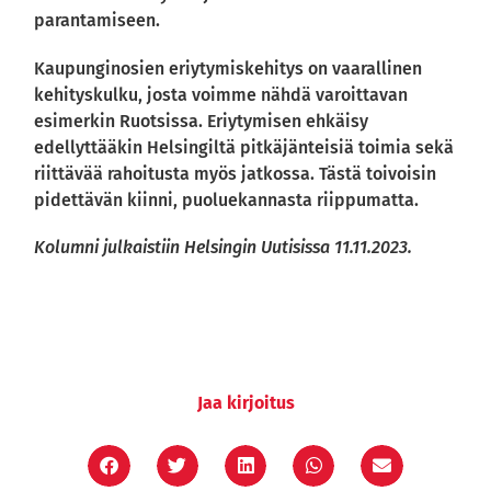
parantamiseen.
Kaupunginosien eriytymiskehitys on vaarallinen
kehityskulku, josta voimme nähdä varoittavan
esimerkin Ruotsissa. Eriytymisen ehkäisy
edellyttääkin Helsingiltä pitkäjänteisiä toimia sekä
riittävää rahoitusta myös jatkossa. Tästä toivoisin
pidettävän kiinni, puoluekannasta riippumatta.
Kolumni julkaistiin Helsingin Uutisissa 11.11.2023.
Jaa kirjoitus