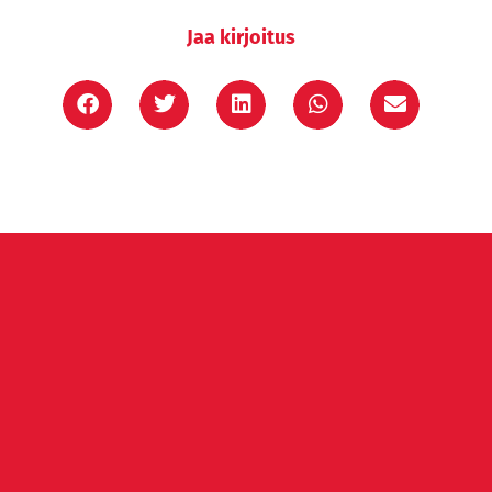
Jaa kirjoitus