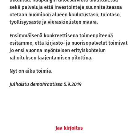
sekä palveluja että investointeja suunniteltaessa
otetaan huomioon alueen koulutustaso, tulotaso,
työllisyysaste ja vieraskielisten määrä.
Ensimmäisenä konkreettisena toimenpiteenä
esitämme, että kirjasto- ja nuorisopalvelut toimivat
jo ensi vuonna myönteisen erityiskohtelun
rahoituksen laajentamisen pilottina.
Nyt on aika toimia.
Julkaistu demokraatissa 5.9.2019
Jaa kirjoitus